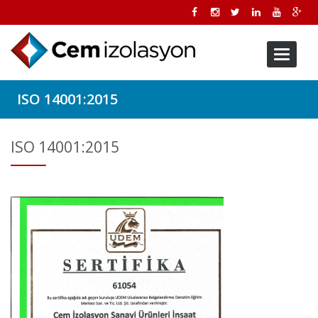
Toggle
navigati
ISO 14001:2015
ISO 14001:2015