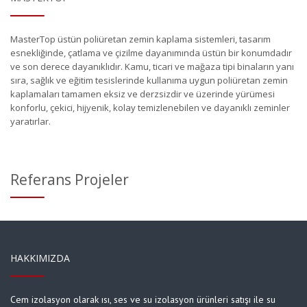
MasterTop üstün poliüretan zemin kaplama sistemleri, tasarım
esnekliğinde, çatlama ve çizilme dayanımında üstün bir konumdadır
ve son derece dayanıklıdır. Kamu, ticari ve mağaza tipi binaların yanı
sıra, sağlık ve eğitim tesislerinde kullanıma uygun poliüretan zemin
kaplamaları tamamen eksiz ve derzsizdir ve üzerinde yürümesi
konforlu, çekici, hijyenik, kolay temizlenebilen ve dayanıklı zeminler
yaratırlar.
Referans Projeler
HAKKIMIZDA
Cem izolasyon olarak ısı, ses ve su izolasyon ürünleri satışı ile su