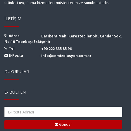
ürünleri uygulama hizmetleri müşterilerimize sunulmaktadır.
İLETIŞIM
Adres
:
Batıkent Mah. Keresteciler Sit. Çandar Sok.
No:10 Tepebaşı Eskişehir
Tel
:
+90 222 335 85 96
E-Posta
:
info@cemizolasyon.com.tr
DUYURULAR
E- BÜLTEN
Gönder