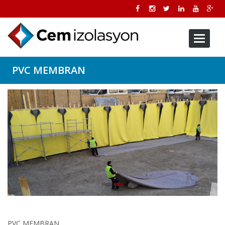
Toggle
navigati
PVC MEMBRAN
PVC MEMBRAN