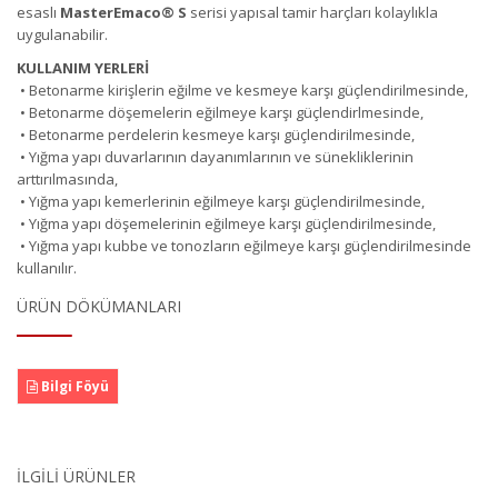
esaslı
MasterEmaco
®
S
serisi yapısal tamir harçları kolaylıkla
uygulanabilir.
KULLANIM YERLERİ
• Betonarme kirişlerin eğilme ve kesmeye karşı güçlendirilmesinde,
• Betonarme döşemelerin eğilmeye karşı güçlendirlmesinde,
• Betonarme perdelerin kesmeye karşı güçlendirilmesinde,
• Yığma yapı duvarlarının dayanımlarının ve sünekliklerinin
arttırılmasında,
• Yığma yapı kemerlerinin eğilmeye karşı güçlendirilmesinde,
• Yığma yapı döşemelerinin eğilmeye karşı güçlendirilmesinde,
• Yığma yapı kubbe ve tonozların eğilmeye karşı güçlendirilmesinde
kullanılır.
ÜRÜN DÖKÜMANLARI
Bilgi Föyü
İLGILI ÜRÜNLER