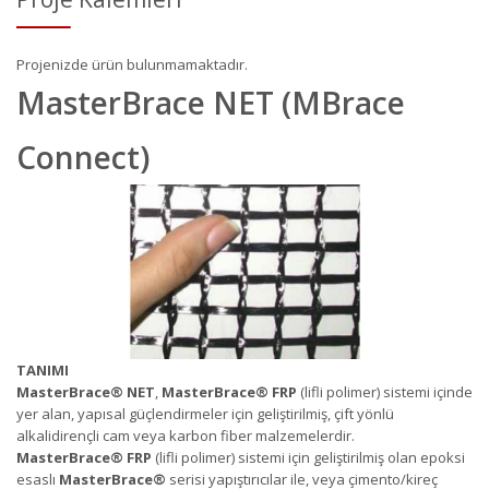
Projenizde ürün bulunmamaktadır.
MasterBrace NET (MBrace
Connect)
TANIMI
MasterBrace
®
NET
,
MasterBrace
®
FRP
(lifli polimer) sistemi içinde
yer alan, yapısal güçlendirmeler için geliştirilmiş, çift yönlü
alkalidirençli cam veya karbon fiber malzemelerdir.
MasterBrace
®
FRP
(lifli polimer) sistemi için geliştirilmiş olan epoksi
esaslı
MasterBrace
®
serisi yapıştırıcılar ile, veya çimento/kireç