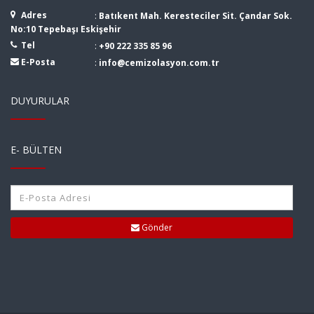
Adres
:
Batıkent Mah. Keresteciler Sit. Çandar Sok.
No:10 Tepebaşı Eskişehir
Tel
:
+90 222 335 85 96
E-Posta
:
info@cemizolasyon.com.tr
DUYURULAR
E- BÜLTEN
Gönder