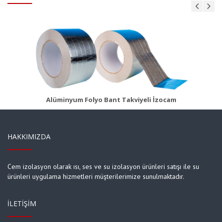
Alüminyum Folyo Bant Takviyesiz
Ürün Detayı
Alüminyum Folyo Bant Takviyeli İzocam
HAKKIMIZDA
Cem izolasyon olarak ısı, ses ve su izolasyon ürünleri satışı ile su
ürünleri uygulama hizmetleri müşterilerimize sunulmaktadır.
İLETIŞIM