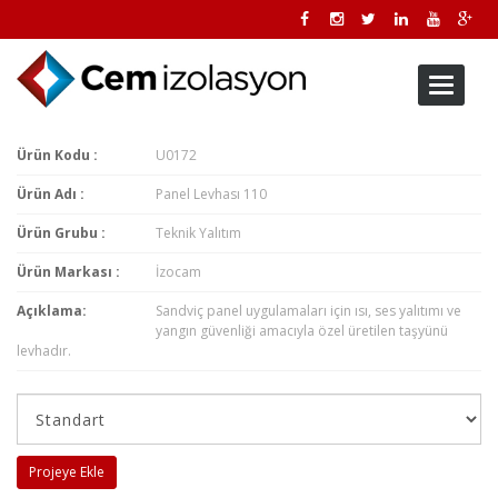
Toggle
navigati
Ürün Kodu :
U0172
Ürün Adı :
Panel Levhası 110
Ürün Grubu :
Teknik Yalıtım
Ürün Markası :
İzocam
Açıklama:
Sandviç panel uygulamaları için ısı, ses yalıtımı ve
yangın güvenliği amacıyla özel üretilen taşyünü
levhadır.
Projeye Ekle