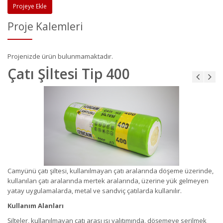
Projeye Ekle
Proje Kalemleri
Projenizde ürün bulunmamaktadır.
Çatı Şİltesi Tip 400
Camyünü çatı şiltesi, kullanılmayan çatı aralarında döşeme üzerinde,
kullanılan çatı aralarında mertek aralarında, üzerine yük gelmeyen
yatay uygulamalarda, metal ve sandviç çatılarda kullanılır.
Kullanım Alanları
Şilteler, kullanılmayan çatı arası ısı yalıtımında, döşemeye serilmek