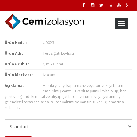
Toggle
navigati
Ürün Kodu :
U0023
Ürün Adı :
Teras Çatı Levhası
Ürün Grubu :
Çatı Yalıtımı
Ürün Markası :
İzocam
Açıklama:
Her iki yüzeyi kaplamasız veya bir yüzeyi bitüm
emdirilmiş camtülü kaplı taşyünü levha olup, her
çesit ve eğimdeki metal ve ahşap çatılarda, yürünen veya yürünmeyen
geleneksel teras çatılarda ısı, ses yalıtımı ve yangın güvenliği amacıyla
kullanılır.