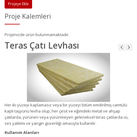
Projeye Ekle
Proje Kalemleri
Projenizde ürün bulunmamaktadır.
Teras Çatı Levhası
Her iki yüzeyi kaplamasız veya bir yüzeyi bitüm emdirilmiş camtülü
kaplı taşyünü levha olup, her çesit ve eğimdeki metal ve ahşap
çatılarda, yürünen veya yürünmeyen geleneksel teras çatılarda ısı,
ses yalıtımı ve yangın güvenliği amacıyla kullanılır.
Kullanım Alanları