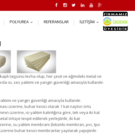
POLYUREA
REFERANSLAR
İLETIŞIM
..
...
...
ı
kaplı taşyünü levha olup, her çesit ve eğimdeki metal ve
 ısı, ses yalıtımı ve yangın güvenliği amacıyla kullanılır.
alıtımı ve yangın güvenliği amacıyla kullanılır.
ası üzerine, buhar kesici olarak 1 kat naylon örtü
nının üzerine, ısı yalıtım kalınlığına göre, tek veya iki kat
 örtüye tespit edilerek yerleştirilir, iki kat
 üzerine, su yalıtım membranı (bitümlü membran, pvc, tpo
üzerine buhar kesici membranlar yayılarak yapıştırılır.