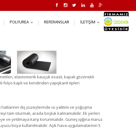
POLYUREA
REFERANSLAR
İLETIŞIM
..
...
...
retilen, elastomerik kauçuk esaslı, kapalı gözenekli
-folyo kaplı ve kendinden yapışkanlı tipleri
hatlarının dış yüzeylerinde ısı yalıtımı ve yoğuşma
zeyi tam oturmalı, arada boşluk kalmamalıdır. Ek yerleri
eye ve yırtılmaya karşı korunmalıdır. Güneş ışığına maruz
yucu boya kullanılmalıdır. Açık hava uygulamalarının 5