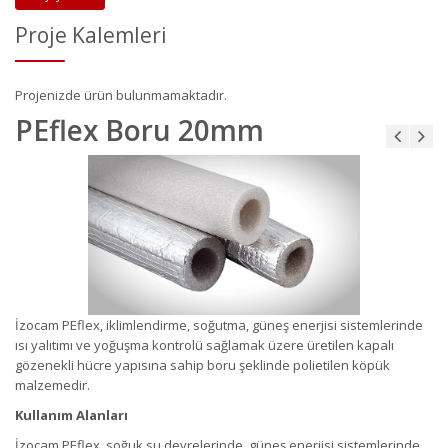
Proje Kalemleri
Projenizde ürün bulunmamaktadır.
PEflex Boru 20mm
İzocam PEflex, iklimlendirme, soğutma, güneş enerjisi sistemlerinde
ısı yalıtımı ve yoğuşma kontrolü sağlamak üzere üretilen kapalı
gözenekli hücre yapısına sahip boru şeklinde polietilen köpük
malzemedir.
Kullanım Alanları
İzocam PEflex, soğuk su devrelerinde, güneş enerjisi sistemlerinde,