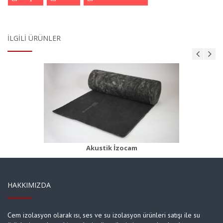
İLGILI ÜRÜNLER
Camyünü Klima Levhası
Ürün Detayı
Akustik İzocam
HAKKIMIZDA
Cem izolasyon olarak ısı, ses ve su izolasyon ürünleri satışı ile su