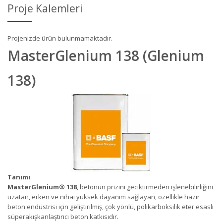
Proje Kalemleri
Projenizde ürün bulunmamaktadır.
MasterGlenium 138 (Glenium
138)
Tanımı
MasterGlenium
®
138
, betonun prizini geciktirmeden işlenebilirliğini
uzatan, erken ve nihai yüksek dayanım sağlayan, özellikle hazır
beton endüstrisi için geliştirilmiş, çok yönlü, polikarboksilik eter esaslı
süperakışkanlaştırıcı beton katkısıdır.