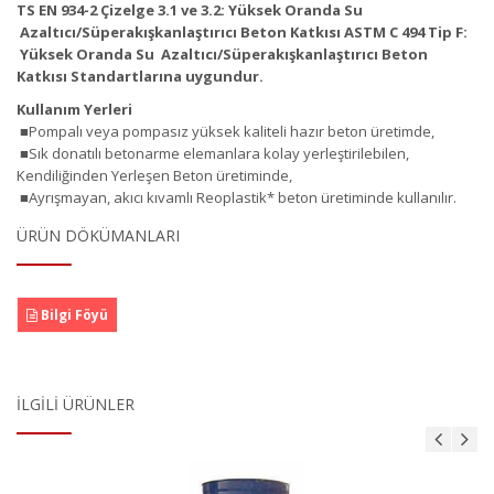
TS EN 934-2 Çizelge 3.1 ve 3.2: Yüksek Oranda Su
Azaltıcı/Süperakışkanlaştırıcı Beton Katkısı ASTM C 494 Tip F:
Yüksek Oranda Su Azaltıcı/Süperakışkanlaştırıcı Beton
Katkısı Standartlarına uygundur.
Kullanım Yerleri
■Pompalı veya pompasız yüksek kaliteli hazır beton üretimde,
■Sık donatılı betonarme elemanlara kolay yerleştirilebilen,
Kendiliğinden Yerleşen Beton üretiminde,
■Ayrışmayan, akıcı kıvamlı Reoplastik* beton üretiminde kullanılır.
ÜRÜN DÖKÜMANLARI
Bilgi Föyü
İLGILI ÜRÜNLER