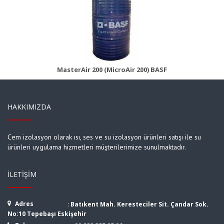
MasterAir 200B (MicroAir 200B)
Ürün Detayı
MasterAir 200 (MicroAir 200) BASF
HAKKIMIZDA
Cem izolasyon olarak ısı, ses ve su izolasyon ürünleri satışı ile su
ürünleri uygulama hizmetleri müşterilerimize sunulmaktadır.
İLETIŞIM
Adres
:
Batıkent Mah. Keresteciler Sit. Çandar Sok.
No:10 Tepebaşı Eskişehir