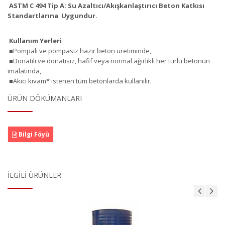
ASTM C 494 Tip A: Su Azaltıcı/Akışkanlaştırıcı Beton Katkısı
Standartlarına Uygundur.
Kullanım Yerleri
■Pompalı ve pompasız hazır beton üretiminde,
■Donatılı ve donatısız, hafif veya normal ağırlıklı her türlü betonun
imalatında,
■Akıcı kıvam* istenen tüm betonlarda kullanılır.
ÜRÜN DÖKÜMANLARI
Bilgi Föyü
İLGILI ÜRÜNLER