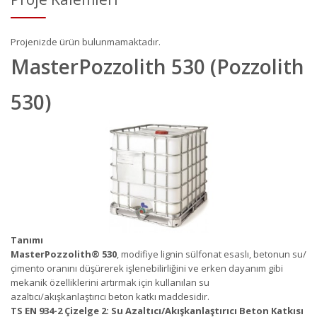
Projenizde ürün bulunmamaktadır.
MasterPozzolith 530 (Pozzolith
530)
Tanımı
MasterPozzolith
®
530
, modifiye lignin sülfonat esaslı, betonun su/
çimento oranını düşürerek işlenebilirliğini ve erken dayanım gibi
mekanik özelliklerini artırmak için kullanılan su
azaltıcı/akışkanlaştırıcı beton katkı maddesidir.
TS EN 934-2 Çizelge 2: Su Azaltıcı/Akışkanlaştırıcı Beton Katkısı