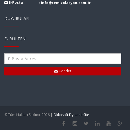
E-Posta
:
info@cemizolasyon.com.tr
DUYURULAR
E- BÜLTEN
Gönder
© Tüm Hakları Saklıdır 2026 |
Okkasoft DynamicSite