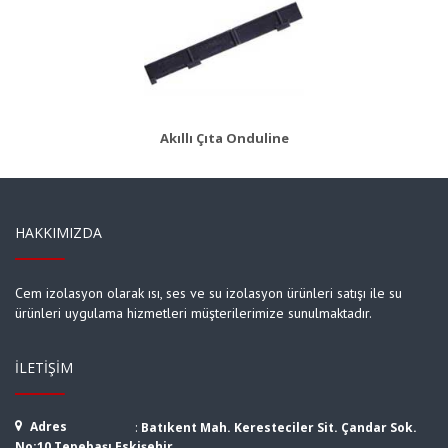
AKS 8
Ürün Detayı
Akıllı Çıta Onduline
HAKKIMIZDA
Cem izolasyon olarak ısı, ses ve su izolasyon ürünleri satışı ile su
ürünleri uygulama hizmetleri müşterilerimize sunulmaktadır.
İLETIŞIM
Adres
:
Batıkent Mah. Keresteciler Sit. Çandar Sok.
No:10 Tepebaşı Eskişehir