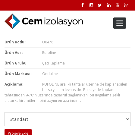
Toggle
navigati
Ürün Kodu :
U0476
Ürün Adı :
Rufoline
Ürün Grubu :
Çatı Kaplama
Ürün Markası :
Onduline
Açıklama:
RUFOLINE aralıklı tahtalar üzerine de kaplanabilen
bir su yalıtım levhasıdır. Bu sayede kaplama
tahtasından %70‘in üzerinde tasarruf sağlanırken, bu uygulama şekli
alaturka kiremitlerin bini payını en aza indirir.
Projeye Ekle