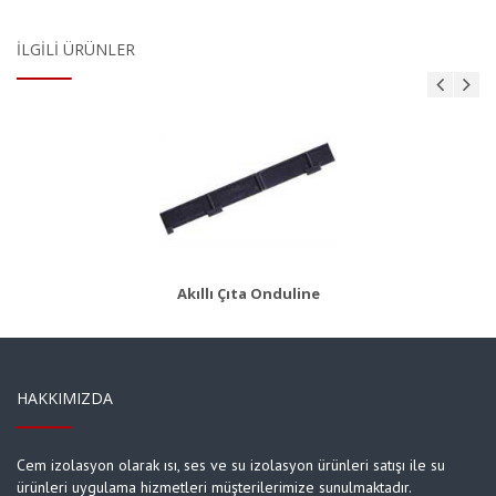
İLGILI ÜRÜNLER
AKS 8
Ürün Detayı
Akıllı Çıta Onduline
HAKKIMIZDA
Cem izolasyon olarak ısı, ses ve su izolasyon ürünleri satışı ile su
ürünleri uygulama hizmetleri müşterilerimize sunulmaktadır.