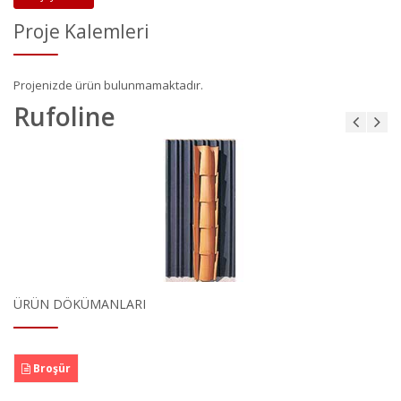
Proje Kalemleri
Projenizde ürün bulunmamaktadır.
Rufoline
ÜRÜN DÖKÜMANLARI
Broşür