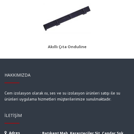
AKS 8
Ürün Detayı
Akıllı Çıta Onduline
HAKKIMIZDA
Cem izolasyon olarak ısı, ses ve su izolasyon ürünleri satışı ile su
ürünleri uygulama hizmetleri müşterilerimize sunulmaktadır.
İLETIŞIM
Adres
:
Batıkent Mah. Keresteciler Sit. Çandar Sok.