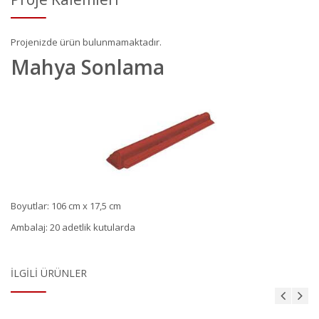
Projenizde ürün bulunmamaktadır.
Mahya Sonlama
Boyutlar: 106 cm x 17,5 cm
Ambalaj: 20 adetlik kutularda
İLGILI ÜRÜNLER