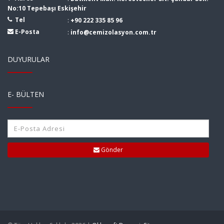
No:10 Tepebaşı Eskişehir
Tel
:
+90 222 335 85 96
E-Posta
:
info@cemizolasyon.com.tr
DUYURULAR
E- BÜLTEN
Gönder