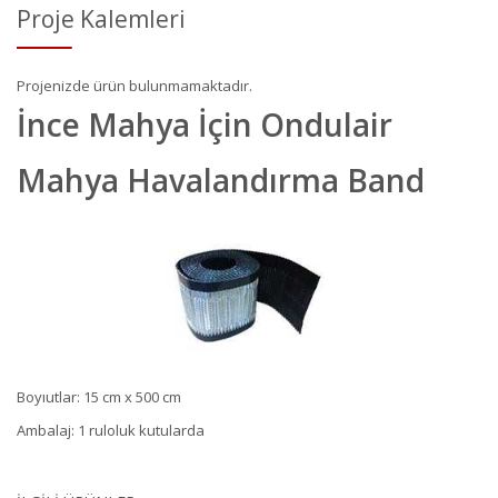
Proje Kalemleri
Projenizde ürün bulunmamaktadır.
İnce Mahya İçin Ondulair
Mahya Havalandırma Band
Boyıutlar: 15 cm x 500 cm
Ambalaj: 1 ruloluk kutularda