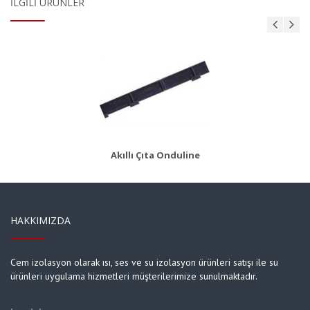
İLGILI ÜRÜNLER
AKS 8
Ürün Detayı
Akıllı Çıta Onduline
HAKKIMIZDA
Cem izolasyon olarak ısı, ses ve su izolasyon ürünleri satışı ile su
ürünleri uygulama hizmetleri müşterilerimize sunulmaktadır.