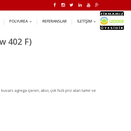
POLYUREA
REFERANSLAR
İLETIŞIM
..
...
...
w 402 F)
 kuvars agrega içeren, akıcı, çok hızlı priz alan tamir ve