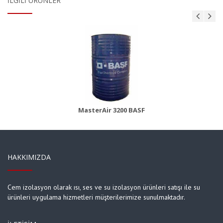
İLGILI ÜRÜNLER
MasterBrace ADH 1406 (Concresive)
Ürün Detayı
MasterAir 3200 BASF
HAKKIMIZDA
Cem izolasyon olarak ısı, ses ve su izolasyon ürünleri satışı ile su
ürünleri uygulama hizmetleri müşterilerimize sunulmaktadır.