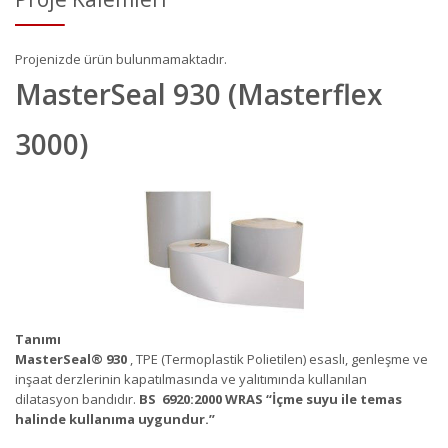
Projenizde ürün bulunmamaktadır.
MasterSeal 930 (Masterflex
3000)​
Tanımı
MasterSeal
®
930
, TPE (Termoplastik Polietilen) esaslı, genleşme ve
inşaat derzlerinin kapatılmasında ve yalıtımında kullanılan
dilatasyon bandıdır.
BS 6920:2000 WRAS “İçme suyu ile temas
halinde kullanıma uygundur.”