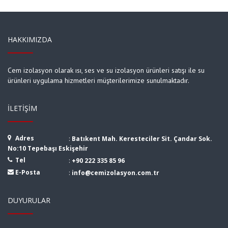
HAKKIMIZDA
Cem izolasyon olarak ısı, ses ve su izolasyon ürünleri satışı ile su
ürünleri uygulama hizmetleri müşterilerimize sunulmaktadır.
İLETIŞIM
Adres
:
Batıkent Mah. Keresteciler Sit. Çandar Sok.
No:10 Tepebaşı Eskişehir
Tel
:
+90 222 335 85 96
E-Posta
:
info@cemizolasyon.com.tr
DUYURULAR