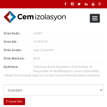
Toggle
navigati
Ürün Kodu :
U0467
Ürün Adı :
UCRETE DP
Ürün Grubu :
Yapı Çözümleri
Ürün Markası :
BASF
Açıklama:
Poliüretan Esaslı Reçinelerin Özel Katkılar ve
Kimyasallar İle Modifikasyonu Sonucu Elde Edilen,
Yüksek Performanslı, Kaymaz Pürüzlü Yüzeyli Poliüretan Beton Kaplama
Projeye Ekle